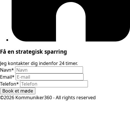
Få en strategisk sparring
Jeg kontakter dig indenfor 24 timer.
Navn
*
Email
*
Telefon
*
Book et møde
©2026 Kommuniker360 - All rights reserved