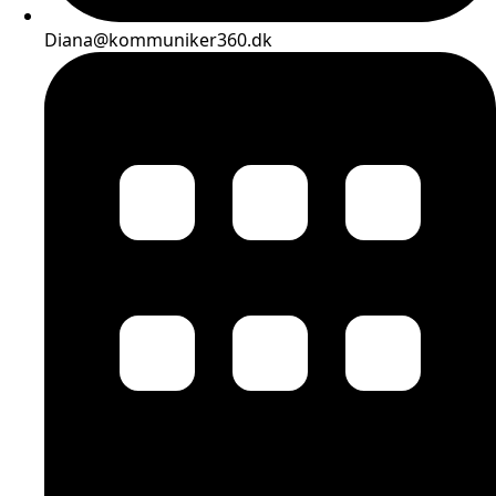
Diana@kommuniker360.dk