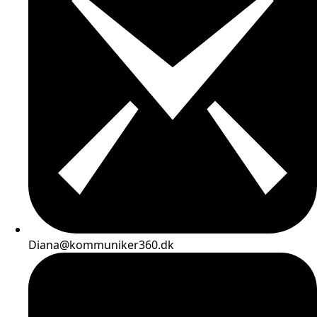
Diana@kommuniker360.dk